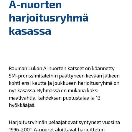
A-nuorten
harjoitusryhmä
kasassa
Rauman Lukon A-nuorten katseet on käännetty
SM-pronssimitaleihin päättyneen kevään jälkeen
kohti ensi kautta ja joukkueen harjoitusryhmä on
nyt kasassa. Ryhmässä on mukana kaksi
maalivahtia, kahdeksan puolustajaa ja 13
hyökkääjää.
Harjoitusryhmän pelaajat ovat syntyneet vuosina
1996-2001. A-nuoret aloittavat harjoittelun