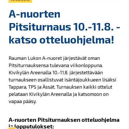
A-nuorten
Pitsiturnaus 10.-11.8. -
katso otteluohjelma!
Rauman Lukon A-nuoret järjestävät oman
Pitsiturnauksensa tulevana viikonloppuna.
Kivikylän Areenalla 10.-11.8. järjestettävään
turnaukseen osallistuvat isäntäjoukkueen lisäksi
Tappara, TPS ja Ässät. Turnauksen kaikki ottelut
pelataan Kivikylän Areenalla ja katsomoon on
vapaa pääsy.
A-nuorten Pitsiturnauksen otteluohjelma
ja lopputulokset
: