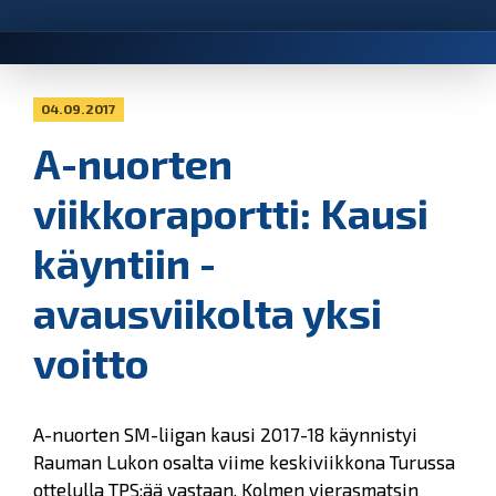
04.09.2017
A-nuorten
viikkoraportti: Kausi
käyntiin -
avausviikolta yksi
voitto
A-nuorten SM-liigan kausi 2017-18 käynnistyi
Rauman Lukon osalta viime keskiviikkona Turussa
ottelulla TPS:ää vastaan. Kolmen vierasmatsin