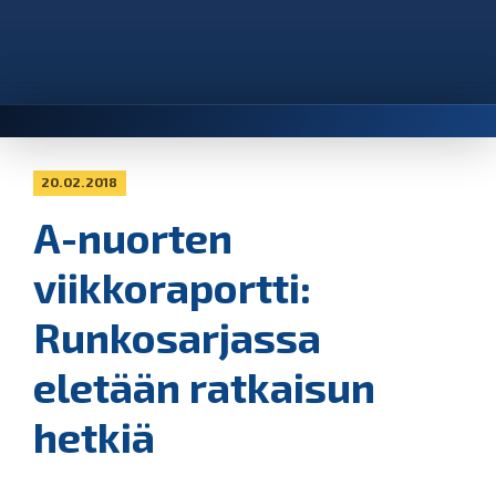
20.02.2018
A-nuorten
viikkoraportti:
Runkosarjassa
eletään ratkaisun
hetkiä