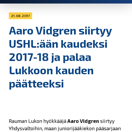
21.08.2017
Aaro Vidgren siirtyy
USHL:ään kaudeksi
2017-18 ja palaa
Lukkoon kauden
päätteeksi
Rauman Lukon hyökkääjä
Aaro Vidgren
siirtyy
Yhdysvaltoihin, maan juniorijääkiekon pääsarjaan