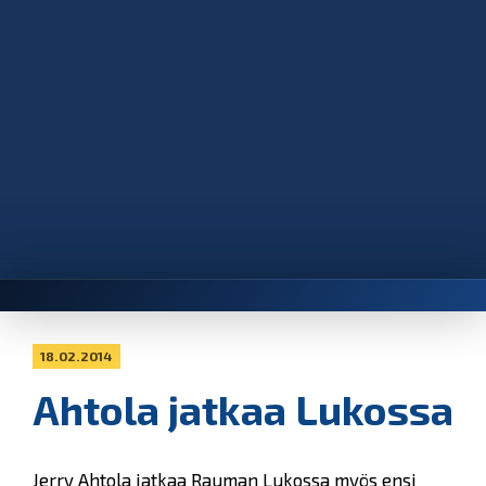
18.02.2014
Ahtola jatkaa Lukossa
Jerry Ahtola jatkaa Rauman Lukossa myös ensi