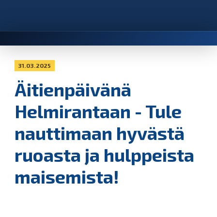
31.03.2025
Äitienpäivänä
Helmirantaan - Tule
nauttimaan hyvästä
ruoasta ja hulppeista
maisemista!