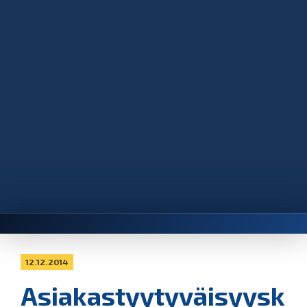
12.12.2014
Asiakastyytyväisyysk