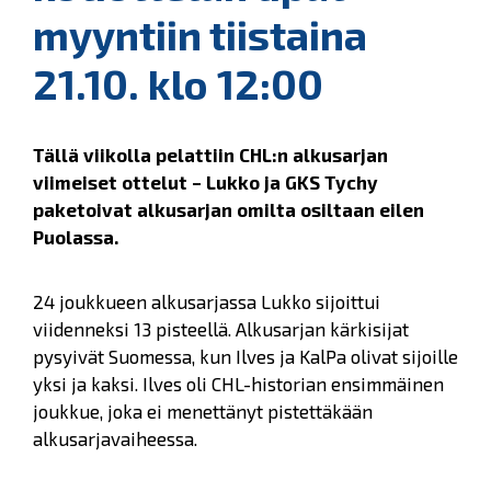
myyntiin tiistaina
21.10. klo 12:00
Tällä viikolla pelattiin CHL:n alkusarjan
viimeiset ottelut – Lukko ja GKS Tychy
paketoivat alkusarjan omilta osiltaan eilen
Puolassa.
24 joukkueen alkusarjassa Lukko sijoittui
viidenneksi 13 pisteellä. Alkusarjan kärkisijat
pysyivät Suomessa, kun Ilves ja KalPa olivat sijoille
yksi ja kaksi. Ilves oli CHL-historian ensimmäinen
joukkue, joka ei menettänyt pistettäkään
alkusarjavaiheessa.