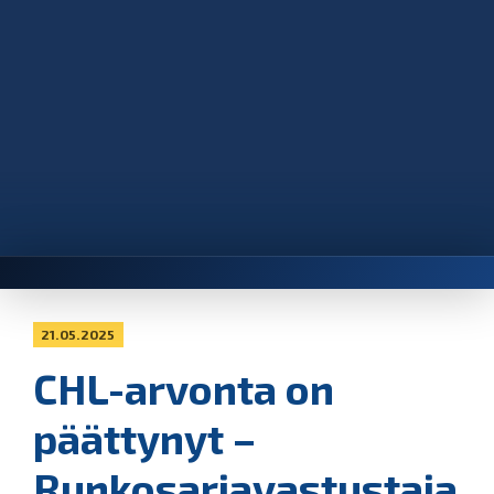
21.05.2025
CHL-arvonta on
päättynyt –
Runkosarjavastustaja