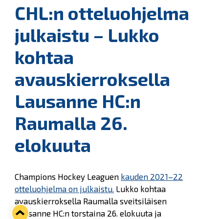
CHL:n otteluohjelma
julkaistu – Lukko
kohtaa
avauskierroksella
Lausanne HC:n
Raumalla 26.
elokuuta
Champions Hockey Leaguen
kauden 2021–22
otteluohjelma on julkaistu.
Lukko kohtaa
avauskierroksella Raumalla sveitsiläisen
Lausanne HC:n torstaina 26. elokuuta ja