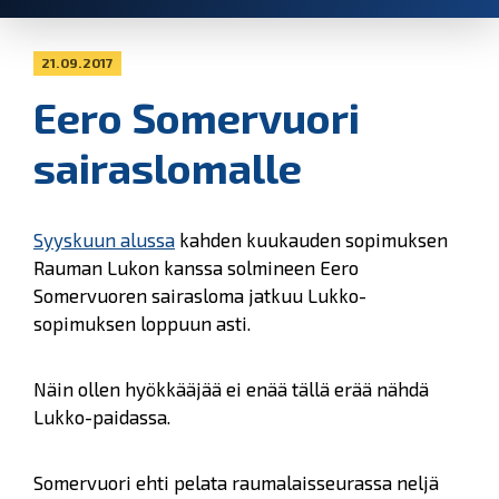
21.09.2017
Eero Somervuori
sairaslomalle
Syyskuun alussa
kahden kuukauden sopimuksen
Rauman Lukon kanssa solmineen Eero
Somervuoren sairasloma jatkuu Lukko-
sopimuksen loppuun asti.
Näin ollen hyökkääjää ei enää tällä erää nähdä
Lukko-paidassa.
Somervuori ehti pelata raumalaisseurassa neljä