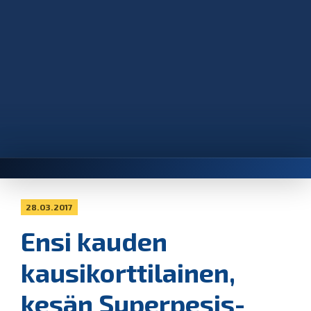
28.03.2017
Ensi kauden
kausikorttilainen,
kesän Superpesis-