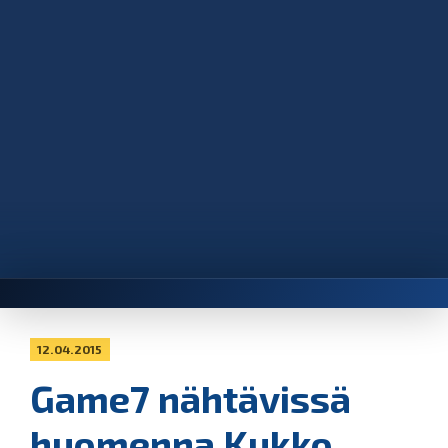
12.04.2015
Game7 nähtävissä
huomenna Kukko