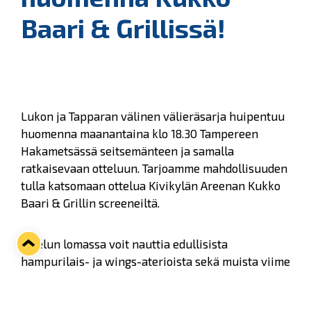
Baari & Grillissä!
Lukon ja Tapparan välinen välieräsarja huipentuu
huomenna maanantaina klo 18.30 Tampereen
Hakametsässä seitsemänteen ja samalla
ratkaisevaan otteluun. Tarjoamme mahdollisuuden
tulla katsomaan ottelua Kivikylän Areenan Kukko
Baari & Grillin screeneiltä.
Ottelun lomassa voit nauttia edullisista
hampurilais- ja wings-aterioista sekä muista viime
kerralta tutuista tarjouksista.