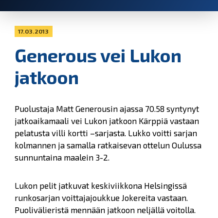
17.03.2013
Generous vei Lukon
jatkoon
Puolustaja Matt Generousin ajassa 70.58 syntynyt
jatkoaikamaali vei Lukon jatkoon Kärppiä vastaan
pelatusta villi kortti –sarjasta. Lukko voitti sarjan
kolmannen ja samalla ratkaisevan ottelun Oulussa
sunnuntaina maalein 3-2.
Lukon pelit jatkuvat keskiviikkona Helsingissä
runkosarjan voittajajoukkue Jokereita vastaan.
Puolivälieristä mennään jatkoon neljällä voitolla.