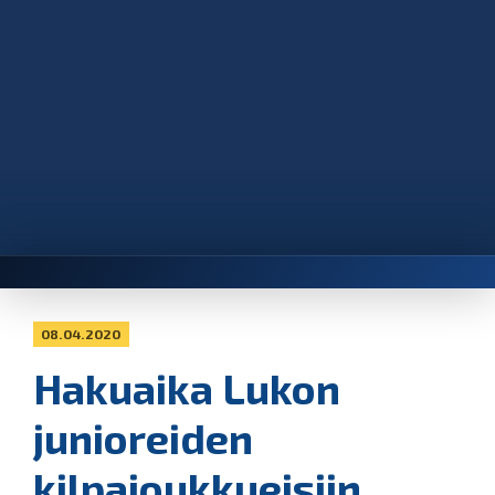
08.04.2020
Hakuaika Lukon
junioreiden
kilpajoukkueisiin