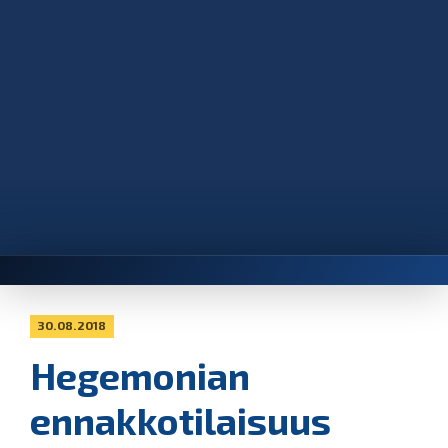
30.08.2018
Hegemonian
ennakkotilaisuus