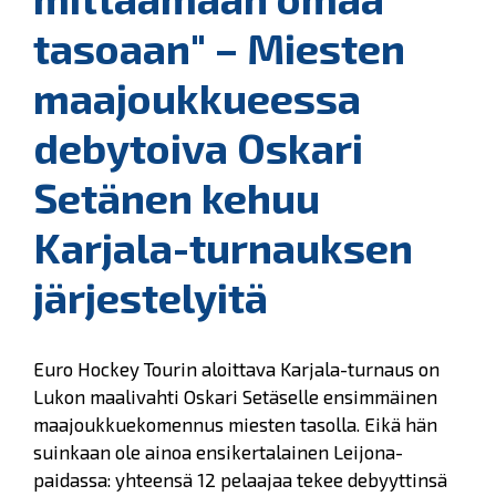
tasoaan" – Miesten
maajoukkueessa
debytoiva Oskari
Setänen kehuu
Karjala-turnauksen
järjestelyitä
Euro Hockey Tourin aloittava Karjala-turnaus on
Lukon maalivahti Oskari Setäselle ensimmäinen
maajoukkuekomennus miesten tasolla. Eikä hän
suinkaan ole ainoa ensikertalainen Leijona-
paidassa: yhteensä 12 pelaajaa tekee debyyttinsä