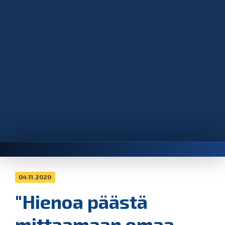
04.11.2020
"Hienoa päästä
mittaamaan omaa