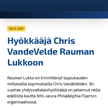
30.11.2017
Hyökkääjä Chris
VandeVelde Rauman
Lukkoon
Rauman Lukko on kiinnittänyt loppukauden
mittaisella sopimuksella Chris VandeVelden. 30-
vuotias yhdysvaltalaishyökkääjä on pelannut neljä
edellistä kautta NHL-seura Philadelphia Flyersin
organisaatiossa.