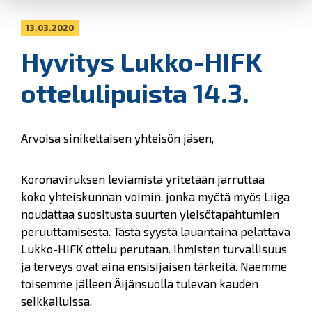
13.03.2020
Hyvitys Lukko-HIFK
ottelulipuista 14.3.
Arvoisa sinikeltaisen yhteisön jäsen,
Koronaviruksen leviämistä yritetään jarruttaa
koko yhteiskunnan voimin, jonka myötä myös Liiga
noudattaa suositusta suurten yleisötapahtumien
peruuttamisesta. Tästä syystä lauantaina pelattava
Lukko-HIFK ottelu perutaan. Ihmisten turvallisuus
ja terveys ovat aina ensisijaisen tärkeitä. Näemme
toisemme jälleen Äijänsuolla tulevan kauden
seikkailuissa.