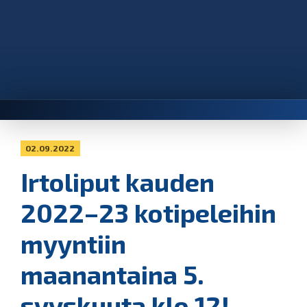
02.09.2022
Irtoliput kauden
2022–23 kotipeleihin
myyntiin
maanantaina 5.
syyskuuta klo 12!