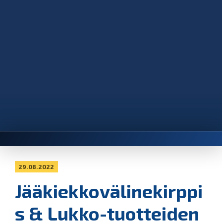
29.08.2022
Jääkiekkovälinekirppi
s & Lukko-tuotteiden