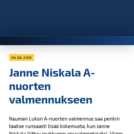
04.06.2019
Janne Niskala A-
nuorten
valmennukseen
Rauman Lukon A-nuorten valmennus saa penkin
taakse runsaasti lisää kokemusta, kun Janne
Niskala liittyy joukkueen apuvalmentajaksi. Viime