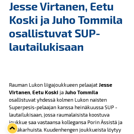
Jesse Virtanen, Eetu
Koski ja Juho Tommila
osallistuvat SUP-
lautailukisaan
Rauman Lukon liigajoukkueen pelaajat
Jesse
Virtanen
,
Eetu Koski
ja
Juho Tommila
osallistuvat yhdessä kolmen Lukon naisten
Superpesis-pelaajan kanssa heinäkuussa SUP -
lautailukisaan, jossa raumalaisista koostuva
joukkue saa vastaansa kollegansa Porin Ässistä ja
Pesäkarhuista. Kuudenhengen joukkueista löytyy