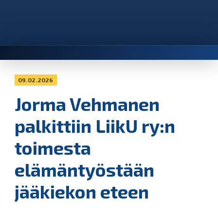
09.02.2026
Jorma Vehmanen
palkittiin LiikU ry:n
toimesta
elämäntyöstään
jääkiekon eteen