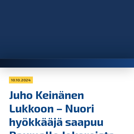
10.10.2024
Juho Keinänen
Lukkoon – Nuori
hyökkääjä saapuu