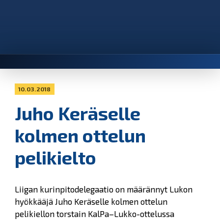
10.03.2018
Juho Keräselle
kolmen ottelun
pelikielto
Liigan kurinpitodelegaatio on määrännyt Lukon
hyökkääjä Juho Keräselle kolmen ottelun
pelikiellon torstain KalPa–Lukko-ottelussa