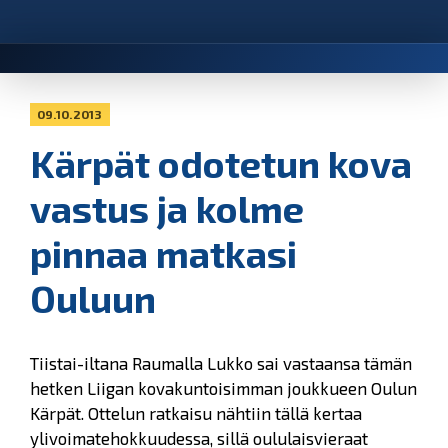
09.10.2013
Kärpät odotetun kova
vastus ja kolme
pinnaa matkasi
Ouluun
Tiistai-iltana Raumalla Lukko sai vastaansa tämän
hetken Liigan kovakuntoisimman joukkueen Oulun
Kärpät. Ottelun ratkaisu nähtiin tällä kertaa
ylivoimatehokkuudessa, sillä oululaisvieraat