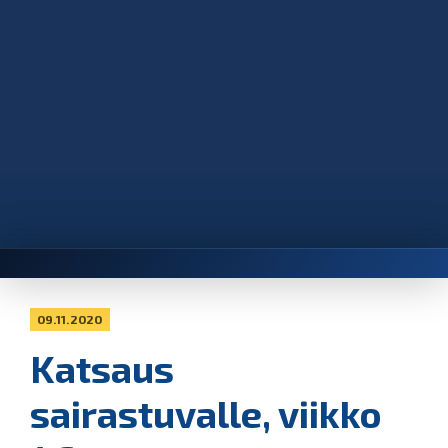
09.11.2020
Katsaus
sairastuvalle, viikko