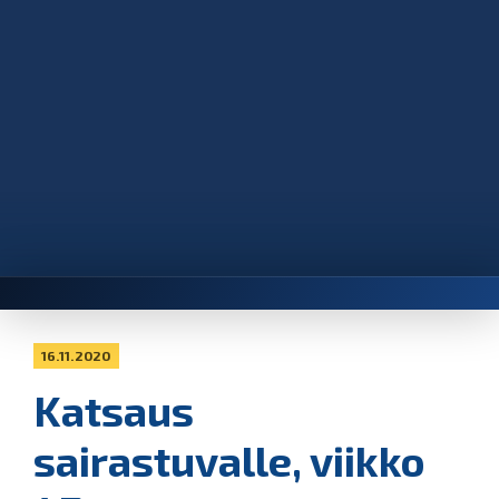
16.11.2020
Katsaus
sairastuvalle, viikko