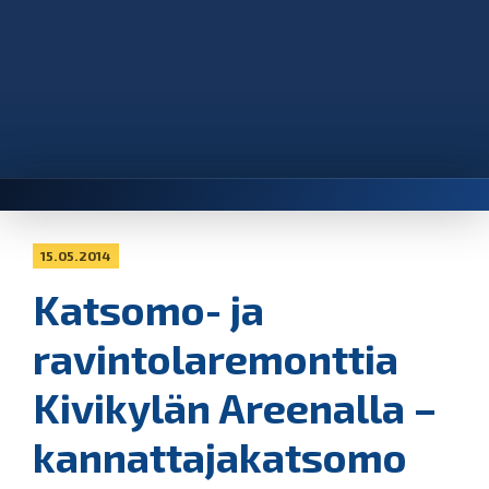
15.05.2014
Katsomo- ja
ravintolaremonttia
Kivikylän Areenalla –
kannattajakatsomo