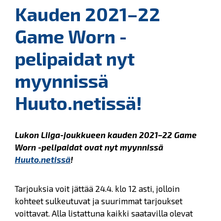
Kauden 2021–22
Game Worn -
pelipaidat nyt
myynnissä
Huuto.netissä!
Lukon Liiga-joukkueen kauden 2021–22 Game
Worn -pelipaidat ovat nyt myynnissä
Huuto.netissä
!
Tarjouksia voit jättää 24.4. klo 12 asti, jolloin
kohteet sulkeutuvat ja suurimmat tarjoukset
voittavat. Alla listattuna kaikki saatavilla olevat