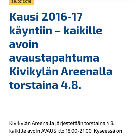
29.07.2016
Kausi 2016-17
käyntiin – kaikille
avoin
avaustapahtuma
Kivikylän Areenalla
torstaina 4.8.
Kivikylän Areenalla järjestetään torstaina 4.8.
kaikille avoin AVAUS klo 18.00-21.00. Kyseessä on