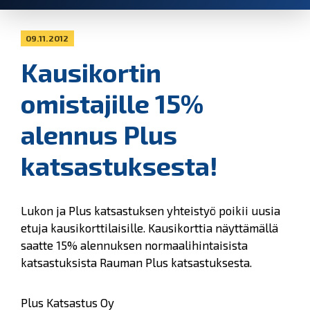
09.11.2012
Kausikortin
omistajille 15%
alennus Plus
katsastuksesta!
Lukon ja Plus katsastuksen yhteistyö poikii uusia
etuja kausikorttilaisille. Kausikorttia näyttämällä
saatte 15% alennuksen normaalihintaisista
katsastuksista Rauman Plus katsastuksesta.
Plus Katsastus Oy