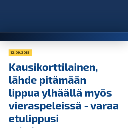
12.09.2018
Kausikorttilainen,
lähde pitämään
lippua ylhäällä myös
vieraspeleissä - varaa
etulippusi