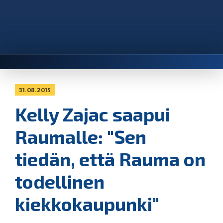
31.08.2015
Kelly Zajac saapui
Raumalle: "Sen
tiedän, että Rauma on
todellinen
kiekkokaupunki"