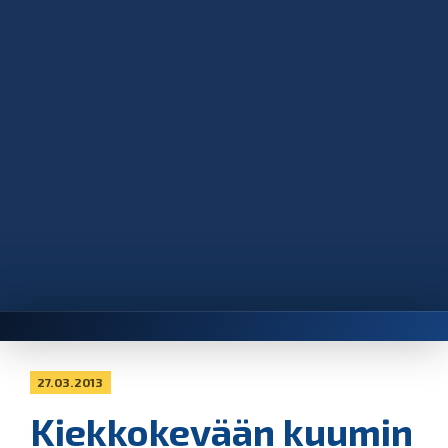
27.03.2013
Kiekkokevään kuumin