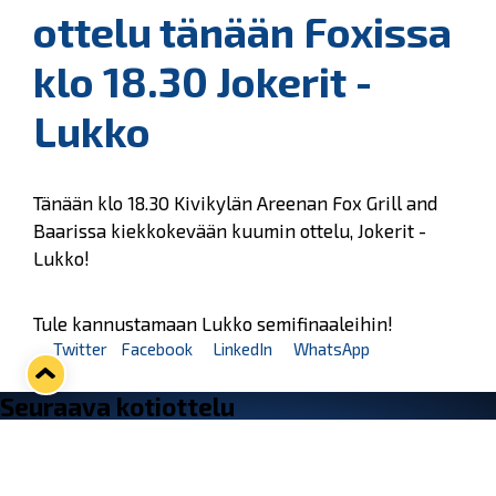
ottelu tänään Foxissa
klo 18.30 Jokerit -
Lukko
Tänään klo 18.30 Kivikylän Areenan Fox Grill and
Baarissa kiekkokevään kuumin ottelu, Jokerit -
Lukko!
Tule kannustamaan Lukko semifinaaleihin!
Twitter
Facebook
LinkedIn
WhatsApp
Seuraava kotiottelu
ti 01.09.2026 klo 18:30
VS