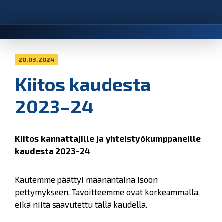
20.03.2024
Kiitos kaudesta
2023–24
Kiitos kannattajille ja yhteistyökumppaneille
kaudesta 2023–24
Kautemme päättyi maanantaina isoon
pettymykseen. Tavoitteemme ovat korkeammalla,
eikä niitä saavutettu tällä kaudella.