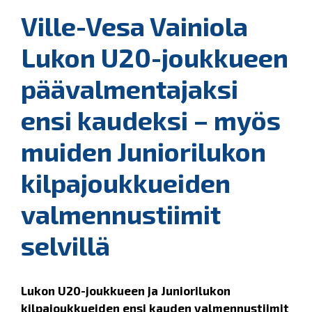
Ville-Vesa Vainiola
Lukon U20-joukkueen
päävalmentajaksi
ensi kaudeksi – myös
muiden Juniorilukon
kilpajoukkueiden
valmennustiimit
selvillä
Lukon U20-joukkueen ja Juniorilukon
kilpajoukkueiden ensi kauden valmennustiimit