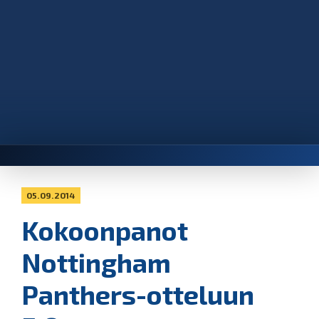
05.09.2014
Kokoonpanot
Nottingham
Panthers-otteluun