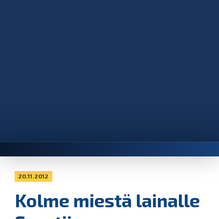
20.11.2012
Kolme miestä lainalle