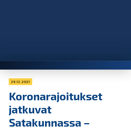
29.12.2021
Koronarajoitukset
jatkuvat
Satakunnassa –