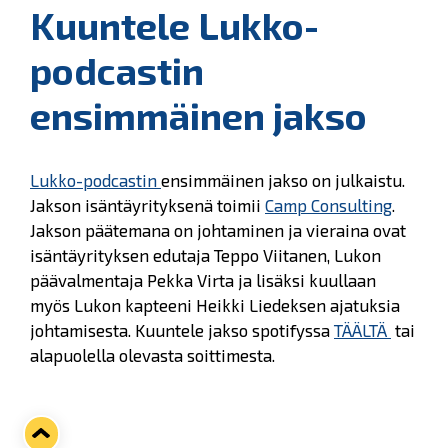
Kuuntele Lukko-
podcastin
ensimmäinen jakso
Lukko-podcastin
ensimmäinen jakso on julkaistu.
Jakson isäntäyrityksenä toimii
Camp Consulting
.
Jakson päätemana on johtaminen ja vieraina ovat
isäntäyrityksen edutaja Teppo Viitanen, Lukon
päävalmentaja Pekka Virta ja lisäksi kuullaan
myös Lukon kapteeni Heikki Liedeksen ajatuksia
johtamisesta. Kuuntele jakso spotifyssa
TÄÄLTÄ
tai
alapuolella olevasta soittimesta.