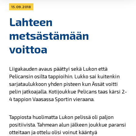
15.09.2018
Lahteen
metsästämään
voittoa
Liigakauden avaus päättyi sekä Lukon että
Pelicansin osilta tappioihin. Lukko sai kuitenkin
sarjataulukkoon yhden pisteen kun Ässät voitti
pelin jatkoajalla. Kotijoukkue Pelicans taas kärsi 2-
4 tappion Vaasassa Sportin vieraana.
Tappiosta huolimatta Lukon pelissä oli paljon
positiivista. Tahmean alun jälkeen joukkue paransi
otteitaan ja ottelu olisi voinut kääntyä