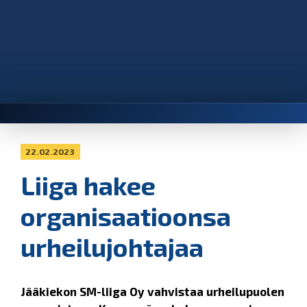
22.02.2023
Liiga hakee
organisaatioonsa
urheilujohtajaa
Jääkiekon SM-liiga Oy vahvistaa urheilupuolen