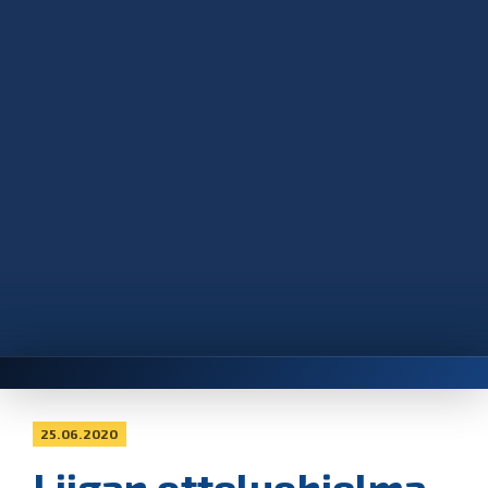
25.06.2020
Liigan otteluohjelma