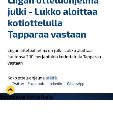
julki - Lukko aloittaa
kotiottelulla
Tapparaa vastaan
Liigan otteluohjelma on julki. Lukko aloittaa
kautensa 2.10. perjantaina kotiottelulla Tapparaa
vastaan.
Koko otteluohjelma
täältä
.
Twitter
Facebook
LinkedIn
WhatsApp
Seuraava kotiottelu
pe 07.08.2026 klo 10:00
VS