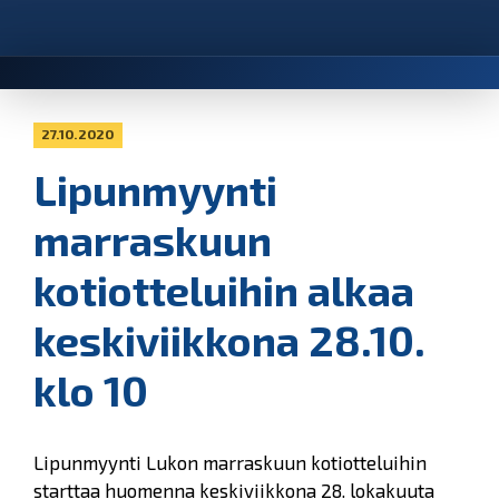
27.10.2020
Lipunmyynti
marraskuun
kotiotteluihin alkaa
keskiviikkona 28.10.
klo 10
Lipunmyynti Lukon marraskuun kotiotteluihin
starttaa huomenna keskiviikkona 28. lokakuuta