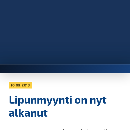
10.09.2013
Lipunmyynti on nyt
alkanut