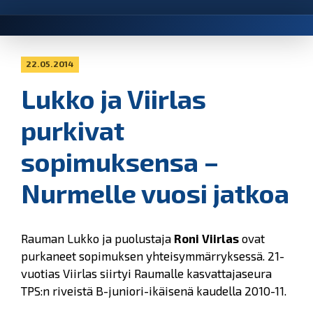
22.05.2014
Lukko ja Viirlas
purkivat
sopimuksensa –
Nurmelle vuosi jatkoa
Rauman Lukko ja puolustaja
Roni Viirlas
ovat
purkaneet sopimuksen yhteisymmärryksessä. 21-
vuotias Viirlas siirtyi Raumalle kasvattajaseura
TPS:n riveistä B-juniori-ikäisenä kaudella 2010-11.