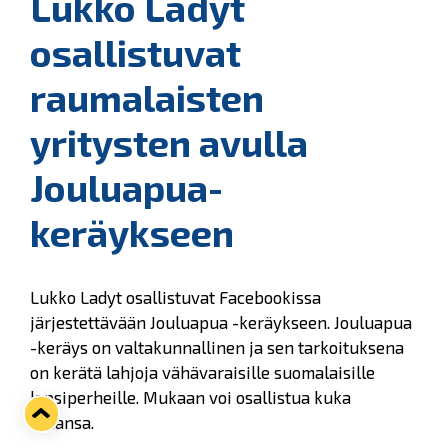
Lukko Ladyt
osallistuvat
raumalaisten
yritysten avulla
Jouluapua-
keräykseen
Lukko Ladyt osallistuvat Facebookissa
järjestettävään Jouluapua -keräykseen. Jouluapua
-keräys on valtakunnallinen ja sen tarkoituksena
on kerätä lahjoja vähävaraisille suomalaisille
lapsiperheille. Mukaan voi osallistua kuka
tahansa.